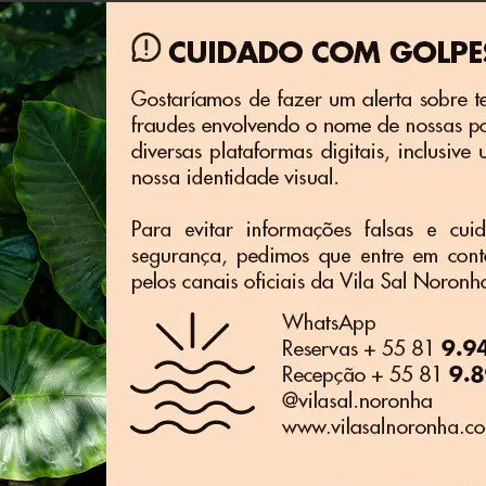
Serviço de quarto diário: basta
deixar a notificação na porta
l Noronha tem o conforto e a tranquilidade que você