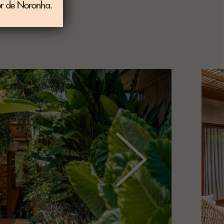
que é