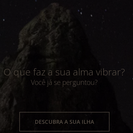
O que faz a sua alma vibrar?
Você já se perguntou?
DESCUBRA A SUA ILHA