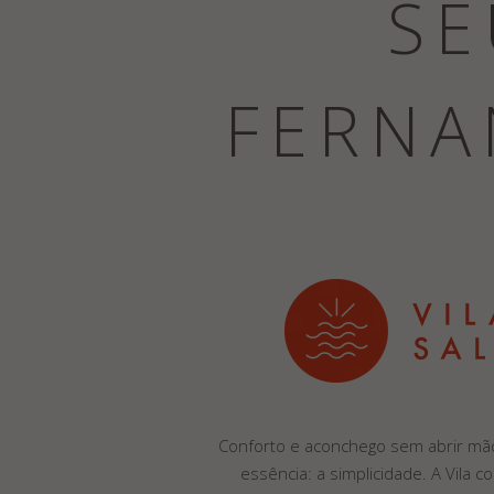
SE
FERNA
Conforto e aconchego sem abrir mã
essência: a simplicidade. A Vila c