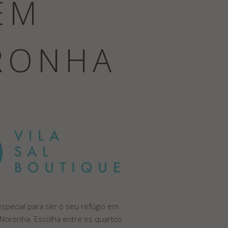
EM
RONHA
special para ser o seu refúgio em
Noronha. Escolha entre os quartos