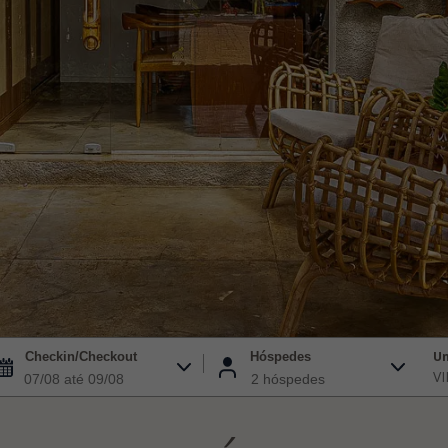
U
Checkin/Checkout
Hóspedes
2 hóspedes