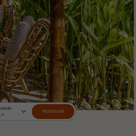
nidade
RESERVAR