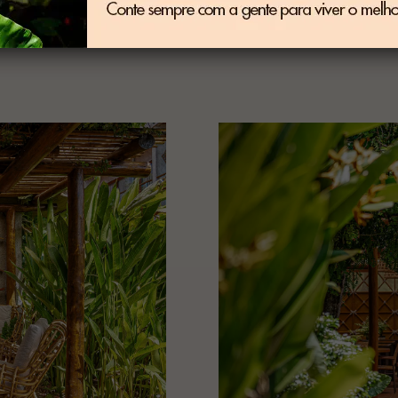
proveitar o melhor do paraíso de belezas naturais 
Fernando de Noronha.