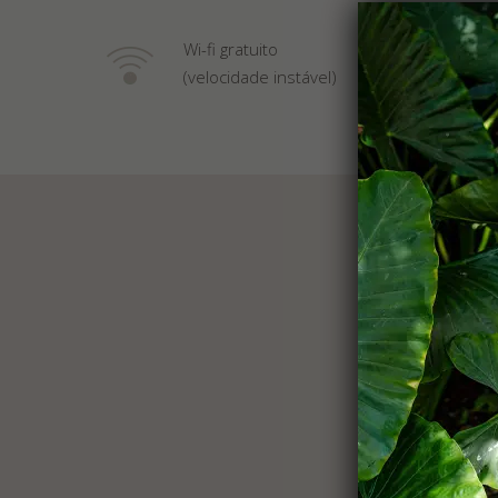
Wi-fi gratuito
(velocidade instável)
A Vila Sa