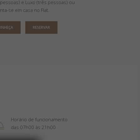
 pessoas) e Luxo (três pessoas) ou
inta-se em casa no Flat.
ONHEÇA
RESERVAR
Horário de funcionamento
das 07h00 às 21h00